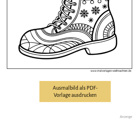
Ausmalbild als PDF-
Vorlage ausdrucken
Anzeige