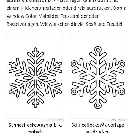
ausmalen. Unsere PDF-Malvorlagen kannst du mit nur
einem Klick herunterladen oder direkt ausdrucken. Ob als
Window Color, Malbilder, Fensterbilder oder
Bastelvorlagen: Wir wünschen dir viel Spaß und Freude!
Schneeflocke Ausmalbild
Schneeflocke Malvorlage
einfach
ausdrucken