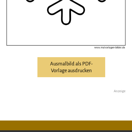
Ausmalbild als PDF-
Vorlage ausdrucken
Anzeige