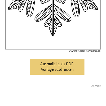
Ausmalbild als PDF-
Vorlage ausdrucken
Anzeige