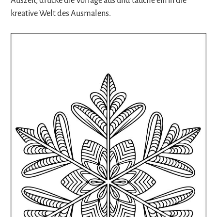
Auszeit, drucke die Vorlage aus und tauche ein in die
kreative Welt des Ausmalens.