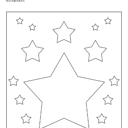
erhalten?