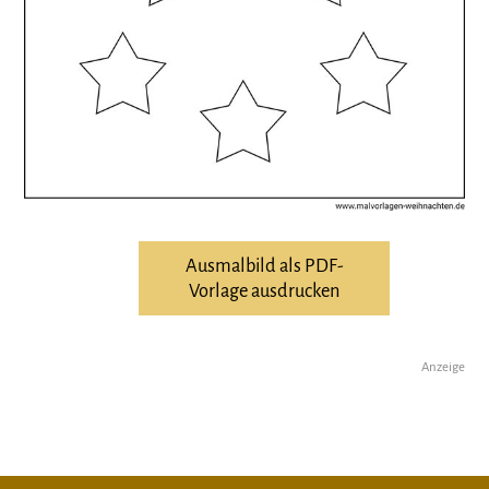
Ausmalbild als PDF-
Vorlage ausdrucken
Anzeige