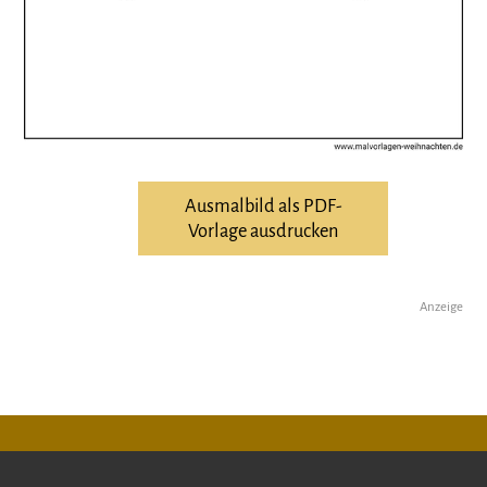
Ausmalbild als PDF-
Vorlage ausdrucken
Anzeige