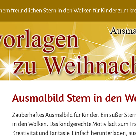
nem freundlichen Stern in den Wolken für Kinder zum k
Ausmalbild Stern in den W
Zauberhaftes Ausmalbild für Kinder! Ein süßer Ster
in den Wolken. Das kindgerechte Motiv lädt zum T
Kreativität und Fantasie. Einfach herunterladen, a