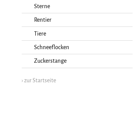
Sterne
Rentier
Tiere
Schneeflocken
Zuckerstange
› zur Startseite