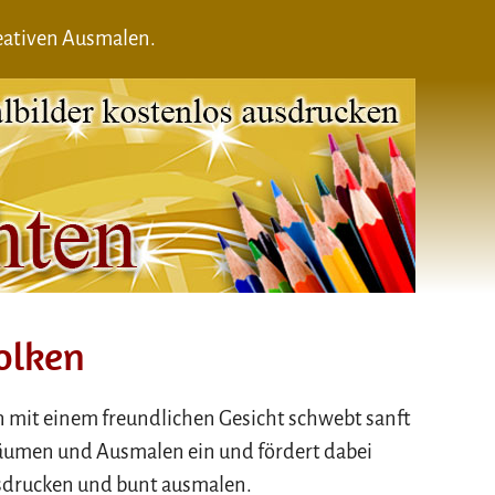
reativen Ausmalen.
olken
n mit einem freundlichen Gesicht schwebt sanft
räumen und Ausmalen ein und fördert dabei
usdrucken und bunt ausmalen.