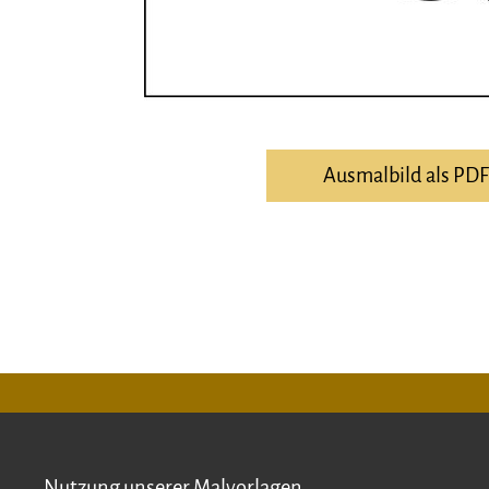
Ausmalbild als PD
Nutzung unserer Malvorlagen