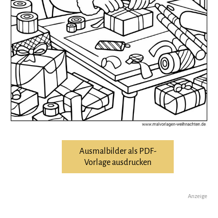
Ausmalbilder als PDF-
Vorlage ausdrucken
Anzeige