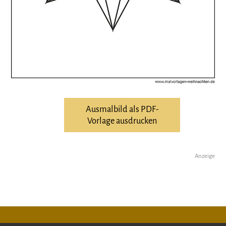
Ausmalbild als PDF-
Vorlage ausdrucken
Anzeige