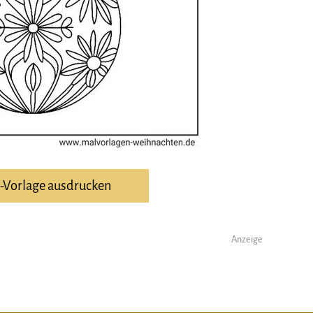
F-Vorlage ausdrucken
Anzeige