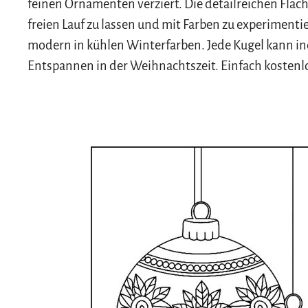
feinen Ornamenten verziert. Die detailreichen Fläch
freien Lauf zu lassen und mit Farben zu experimenti
modern in kühlen Winterfarben. Jede Kugel kann ind
Entspannen in der Weihnachtszeit. Einfach kosten