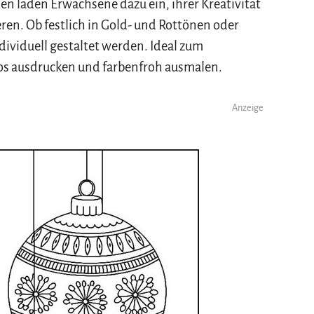
en laden Erwachsene dazu ein, ihrer Kreativität
eren. Ob festlich in Gold- und Rottönen oder
ividuell gestaltet werden. Ideal zum
los ausdrucken und farbenfroh ausmalen.
Anzeige