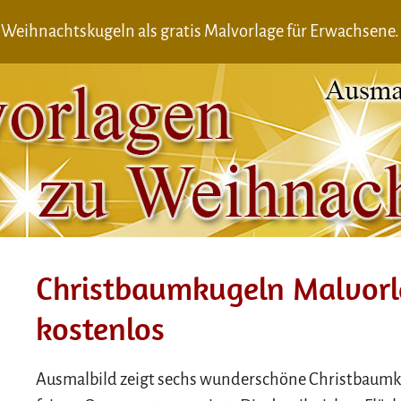
Weihnachtskugeln als gratis Malvorlage für Erwachsene.
Christbaumkugeln Malvorl
kostenlos
Ausmalbild zeigt sechs wunderschöne Christbaumku