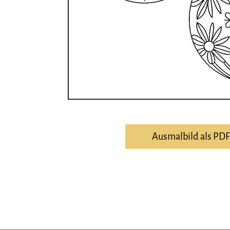
Ausmalbild als PD