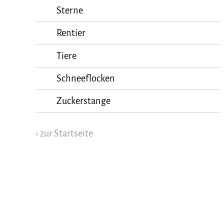
Sterne
Rentier
Tiere
Schneeflocken
Zuckerstange
› zur Startseite