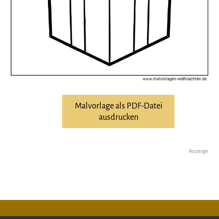
Malvorlage als PDF-Datei
ausdrucken
Anzeige