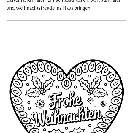
basteln und malen. Einfach ausdrucken, bunt ausmalen
und Weihnachtsfreude ins Haus bringen.