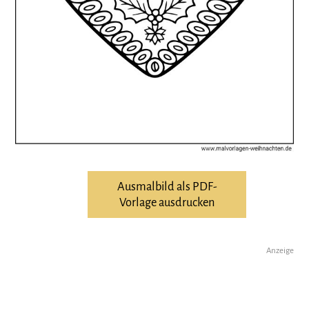
Ausmalbild als PDF-
Vorlage ausdrucken
Anzeige