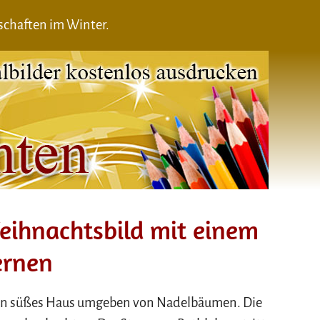
schaften im Winter.
eihnachtsbild mit einem
ernen
 ein süßes Haus umgeben von Nadelbäumen. Die