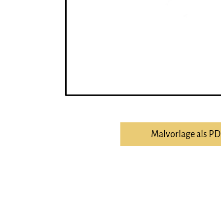
Malvorlage als P