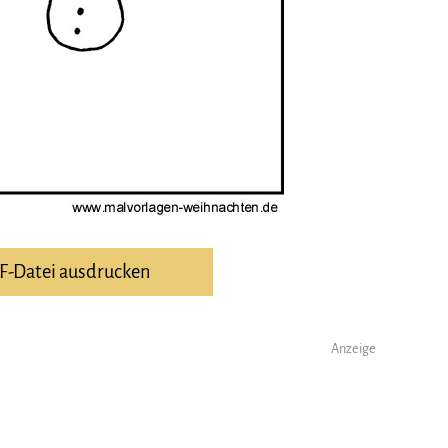
DF-Datei ausdrucken
Anzeige