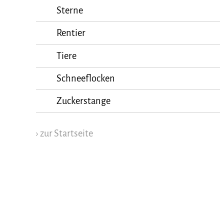
Sterne
Rentier
Tiere
Schneeflocken
Zuckerstange
› zur Startseite