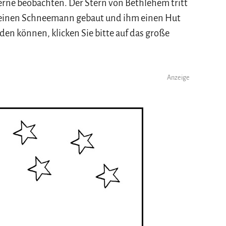
rne beobachten. Der Stern von Bethlehem tritt
n einen Schneemann gebaut und ihm einen Hut
den können, klicken Sie bitte auf das große
Anzeige