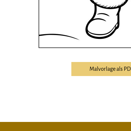
Malvorlage als P