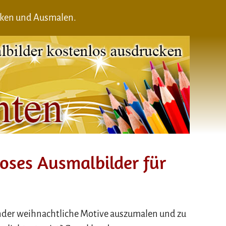
cken und Ausmalen.
oses Ausmalbilder für
nder weihnachtliche Motive auszumalen und zu