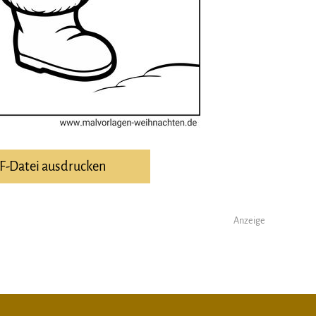
DF-Datei ausdrucken
Anzeige