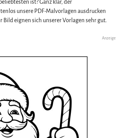
liebtesten ist? Ganz klar, der
stenlos unsere PDF-Malvorlagen ausdrucken
Bild eignen sich unserer Vorlagen sehr gut.
Anzeige