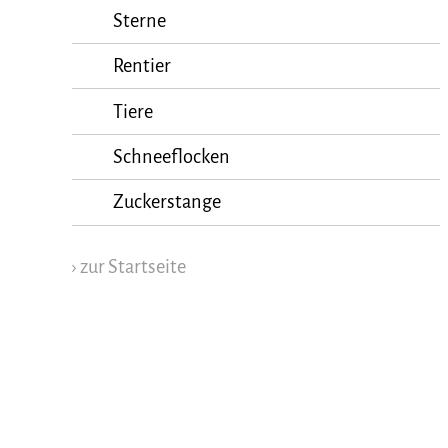
Sterne
Rentier
Tiere
Schneeflocken
Zuckerstange
› zur Startseite