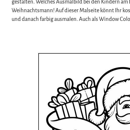
gestalten. Welches Ausmalbild bei den Kindern am be
Weihnachtsmann! Auf dieser Malseite könnt Ihr ko
und danach farbig ausmalen. Auch als Window Color 