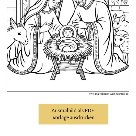
Ausmalbild als PDF-
Vorlage ausdrucken