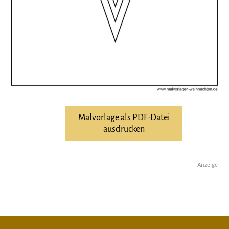
Malvorlage als PDF-Datei
ausdrucken
Anzeige