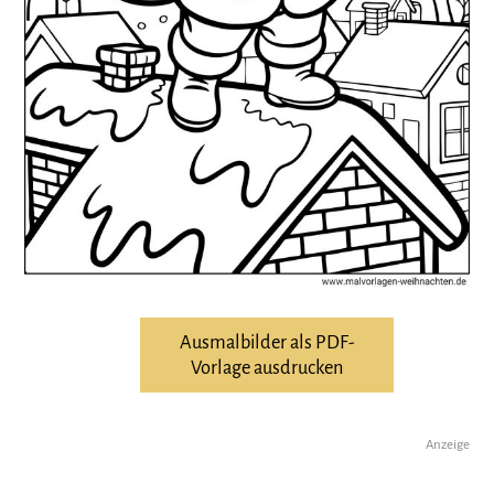
Ausmalbilder als PDF-
Vorlage ausdrucken
Anzeige